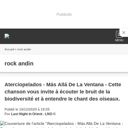
Publicité
MENU
Accueil
» rock andin
rock andin
Aterciopelados - Más Allá De La Ventana - Cette
chanson vous invite à écouter le bruit de la
biodiversité et à entendre le chant des oiseaux.
Publié le 10/12/2020 à 19:55
Par
Last Night in Orient - LNO ©