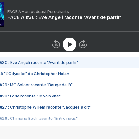
FACE A - un podcast Purecharts
FACE A #30 : Eve Angeli raconte "Avant de partir"
#30 : Eve Angeli raconte "Avant de partir"
48 "L'Odyssée" de Christopher Nolan
#29 : MC Solaar raconte "Bouge de là"
28 : Lorie raconte "Je vais vite"
#27 : Christophe Willem raconte "Jacques a dit"
#26 : Chimène Badi raconte "Entre nous"
#25 : Indochine raconte "3e sexe"