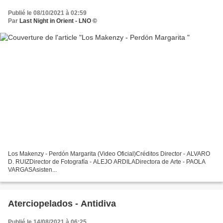
Publié le 08/10/2021 à 02:59
Par
Last Night in Orient - LNO ©
Los Makenzy - Perdón Margarita (Video Oficial)Créditos Director - ALVARO
D. RUIZDirector de Fotografía - ALEJO ARDILADirectora de Arte - PAOLA
VARGASAsisten...
Aterciopelados - Antidiva
Publié le 14/08/2021 à 06:25