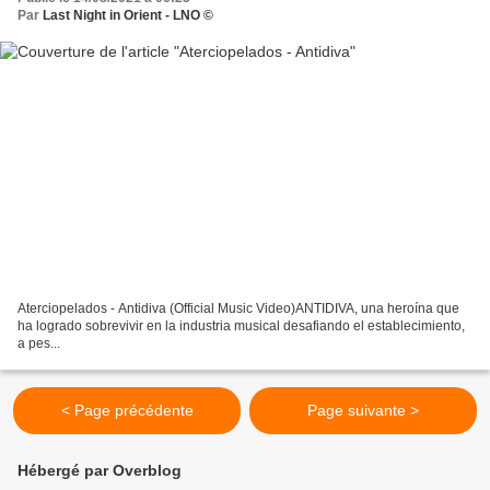
Par
Last Night in Orient - LNO ©
Aterciopelados - Antidiva (Official Music Video)ANTIDIVA, una heroína que
ha logrado sobrevivir en la industria musical desafiando el establecimiento,
a pes...
< Page précédente
Page suivante >
Hébergé par Overblog