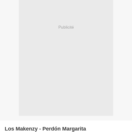
Publicité
Los Makenzy - Perdón Margarita