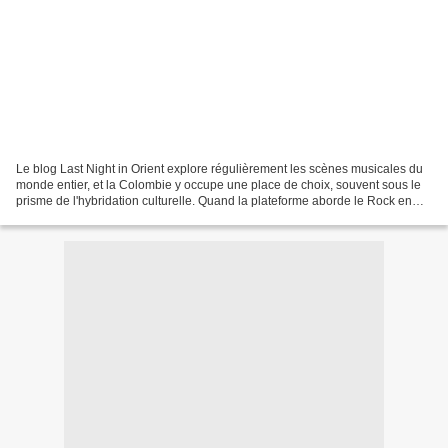
Le blog Last Night in Orient explore régulièrement les scènes musicales du
monde entier, et la Colombie y occupe une place de choix, souvent sous le
prisme de l'hybridation culturelle. Quand la plateforme aborde le Rock en
Colombie, elle ne s'intéresse...