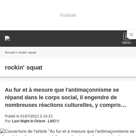
Publicité
MENU
Accueil
» rockin' squat
rockin' squat
Au fur et à mesure que l'antimaçonnisme se
répand dans le corps social, il engendre de
nombreuses réactions culturelles, y compris
dans le rap.
Publié le 01/07/2021 à 10:21
Par
Last Night in Orient - LNO ©