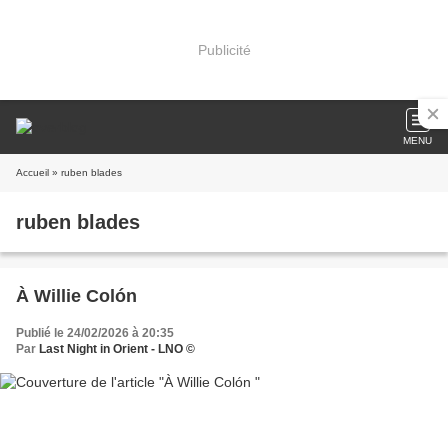
Publicité
MENU
Accueil
» ruben blades
ruben blades
À Willie Colón
Publié le 24/02/2026 à 20:35
Par
Last Night in Orient - LNO ©