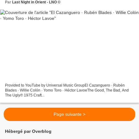
Par
Last Night in Orient - LNO ©
Provided to YouTube by Universal Music GroupEl Cazanguero · Rubén
Blades · Willie Colón · Yomo Toro · Héctor LavoeThe Good, The Bad, And
The Ugly℗ 1975 Craft...
Page suivante >
Hébergé par Overblog