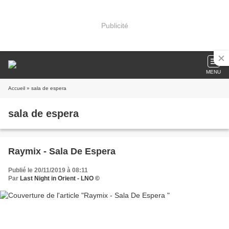
Publicité
MENU
Accueil
» sala de espera
sala de espera
Raymix - Sala De Espera
Publié le 20/11/2019 à 08:11
Par
Last Night in Orient - LNO ©