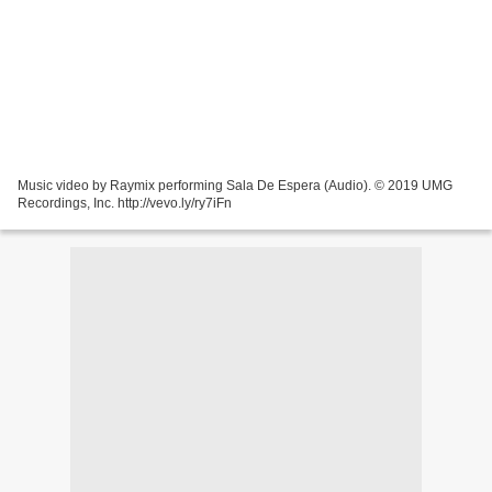
Music video by Raymix performing Sala De Espera (Audio). © 2019 UMG
Recordings, Inc. http://vevo.ly/ry7iFn