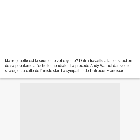
Maître, quelle est la source de votre génie? Dalí a travaillé à la construction
de sa popularité à l'échelle mondiale. Il a précédé Andy Warhol dans cette
stratégie du culte de l'artiste star. La sympathie de Dalí pour Francisco
Franco, son excentricité...