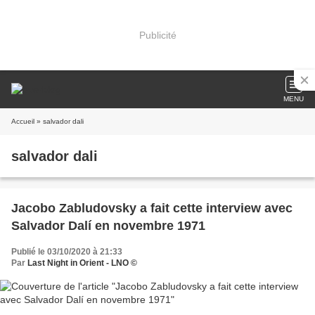
Publicité
MENU
Accueil
» salvador dali
salvador dali
Jacobo Zabludovsky a fait cette interview avec
Salvador Dalí en novembre 1971
Publié le 03/10/2020 à 21:33
Par
Last Night in Orient - LNO ©