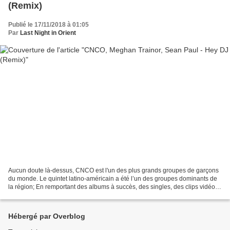
(Remix)
Publié le 17/11/2018 à 01:05
Par
Last Night in Orient
Aucun doute là-dessus, CNCO est l'un des plus grands groupes de garçons
du monde. Le quintet latino-américain a été l’un des groupes dominants de
la région; En remportant des albums à succès, des singles, des clips vidéo
musicaux et des millions d'adeptes...
Hébergé par Overblog