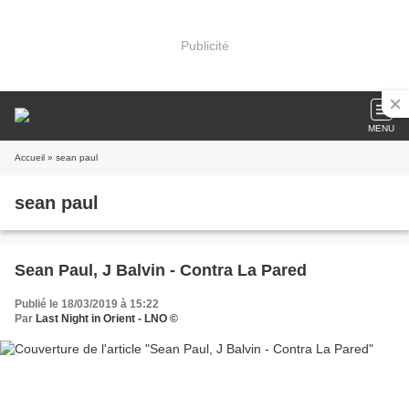
Publicité
MENU
Accueil
» sean paul
sean paul
Sean Paul, J Balvin - Contra La Pared
Publié le 18/03/2019 à 15:22
Par
Last Night in Orient - LNO ©