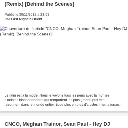
(Remix) [Behind the Scenes]
Publié le 30/11/2018 à 23:03
Par
Last Night in Orient
Le latin est à la mode. Nous le voyons tous les jours avec la montée
d'artistes hispanophones qui remportent les plus grands prix et qui
résonnent dans le monde entier. Et de plus en plus d'artistes internationaux
s'abandonnent à l'évidence: CNCO a 'latinisé'...
CNCO, Meghan Trainor, Sean Paul - Hey DJ