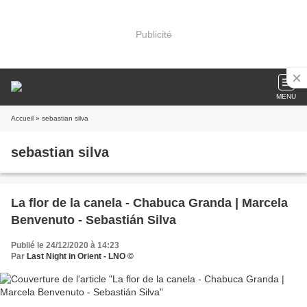
Publicité
MENU
Accueil
» sebastian silva
sebastian silva
La flor de la canela - Chabuca Granda | Marcela
Benvenuto - Sebastián Silva
Publié le 24/12/2020 à 14:23
Par
Last Night in Orient - LNO ©