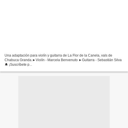
Una adaptación para violín y guitarra de La Flor de la Canela, vals de
Chabuca Granda.►Violín - Marcela Benvenuto ►Guitarra - Sebastián Silva
🔔 ¡Suscríbete p...