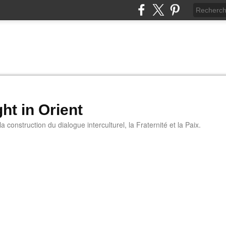
ht in Orient
 construction du dialogue interculturel, la Fraternité et la Paix.