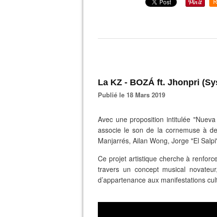
R
La KZ - BOZÁ ft. Jhonpri (Sy
Publié le 18 Mars 2019
Avec une proposition intitulée "Nuev
associe le son de la cornemuse à de
Manjarrés, Ailan Wong, Jorge "El Salp
Ce projet artistique cherche à renforce
travers un concept musical novateur
d’appartenance aux manifestations cul