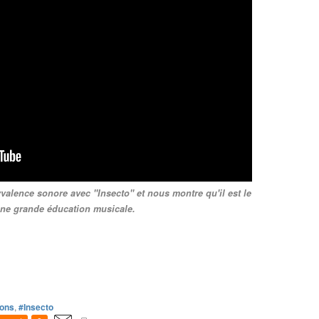
valence sonore avec "Insecto" et nous montre qu'il est le
une grande éducation musicale.
ions
,
#Insecto