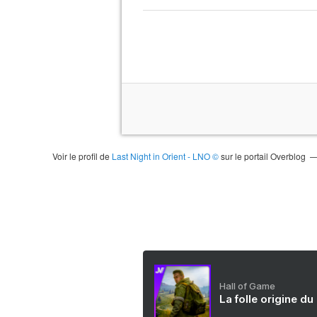
Voir le profil de
Last Night in Orient - LNO ©
sur le portail Overblog
Hall of Game
La folle origine du