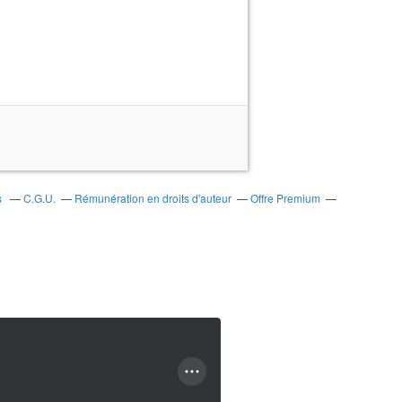
s
C.G.U.
Rémunération en droits d'auteur
Offre Premium