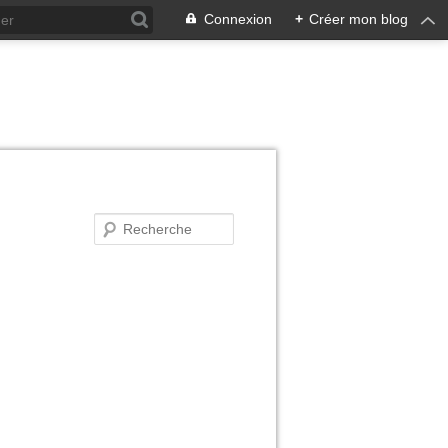
Connexion
+
Créer mon blog