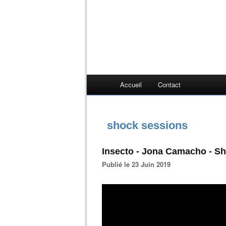
Accueil
Contact
shock sessions
Insecto - Jona Camacho - S
Publié le 23 Juin 2019