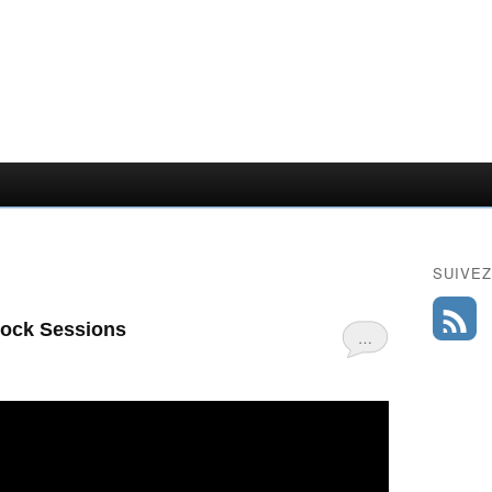
SUIVEZ
hock Sessions
…