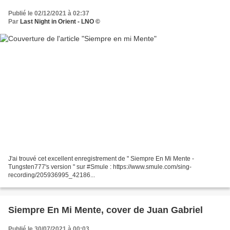
Publié le 02/12/2021 à 02:37
Par
Last Night in Orient - LNO ©
J'ai trouvé cet excellent enregistrement de " Siempre En Mi Mente -
Tungsten777's version " sur #Smule : https://www.smule.com/sing-
recording/205936995_42186...
Siempre En Mi Mente, cover de Juan Gabriel
Publié le 30/07/2021 à 00:03