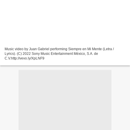
Music video by Juan Gabriel performing Siempre en Mi Mente (Letra /
Lyrics). (C) 2022 Sony Music Entertainment México, S.A. de
C.V.http://vevo.ly/XpLNF9