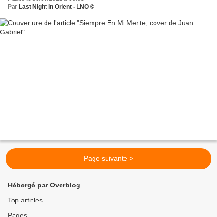
Par
Last Night in Orient - LNO ©
Page suivante >
Hébergé par Overblog
Top articles
Pages