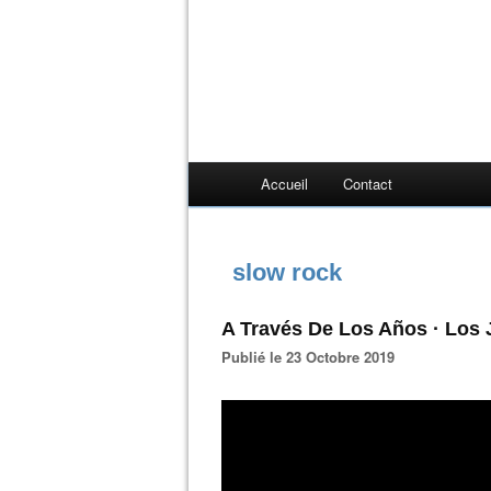
Accueil
Contact
slow rock
A Través De Los Años · Los 
Publié le 23 Octobre 2019