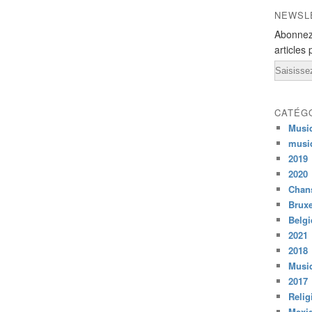
NEWSL
Abonnez
articles 
Email
CATÉG
Musi
musi
2019
2020
Chans
Bruxe
Belg
2021
2018
Musiq
2017
Relig
Mexi