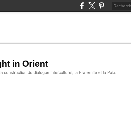
ht in Orient
 construction du dialogue interculturel, la Fraternité et la Paix.