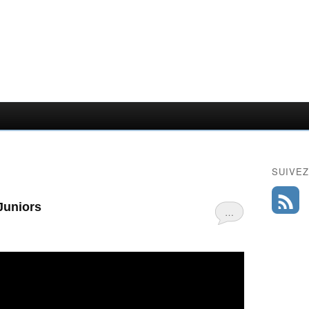
SUIVEZ
Juniors
…