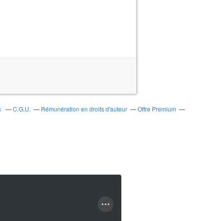
s
C.G.U.
Rémunération en droits d'auteur
Offre Premium