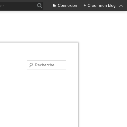
Connexion
+
Créer mon blog