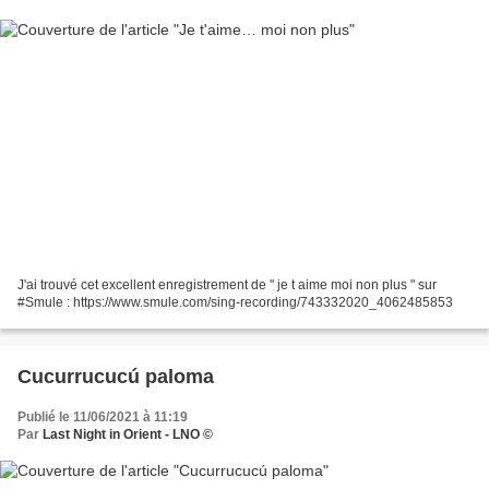
J'ai trouvé cet excellent enregistrement de " je t aime moi non plus " sur
#Smule : https://www.smule.com/sing-recording/743332020_4062485853
Cucurrucucú paloma
Publié le 11/06/2021 à 11:19
Par
Last Night in Orient - LNO ©