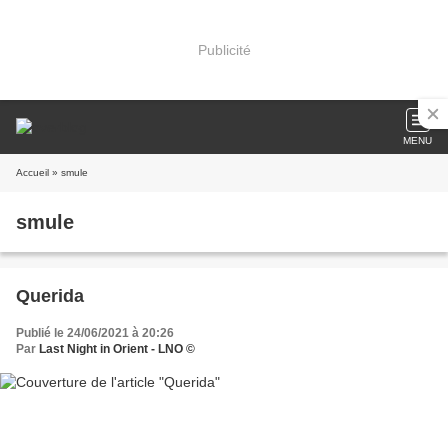
Publicité
MENU
Accueil
» smule
smule
Querida
Publié le 24/06/2021 à 20:26
Par
Last Night in Orient - LNO ©