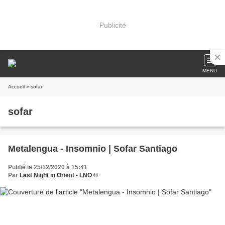
Publicité
MENU
Accueil
» sofar
sofar
Metalengua - Insomnio | Sofar Santiago
Publié le 25/12/2020 à 15:41
Par
Last Night in Orient - LNO ©