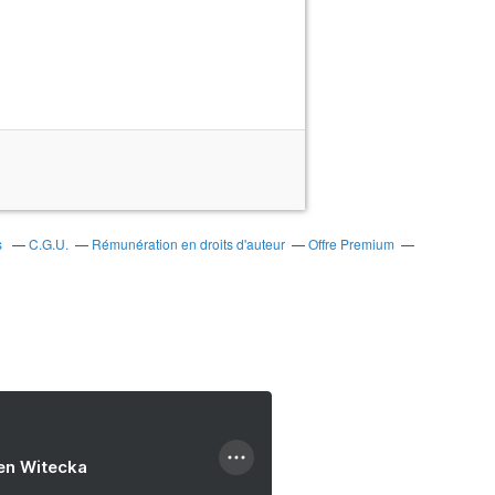
s
C.G.U.
Rémunération en droits d'auteur
Offre Premium
ien Witecka