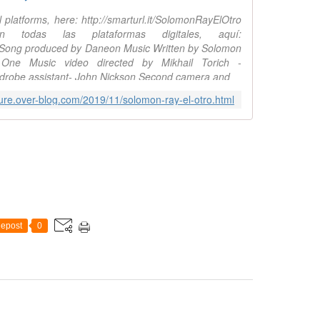
al platforms, here: http://smarturl.it/SolomonRayElOtro
 todas las plataformas digitales, aquí:
o Song produced by Daneon Music Written by Solomon
ne Music video directed by Mikhail Torich -
ardrobe assistant- John Nickson Second camera and
lture.over-blog.com/2019/11/solomon-ray-el-otro.html
epost
0