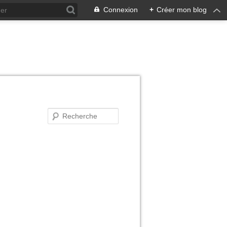
Connexion
+
Créer mon blog