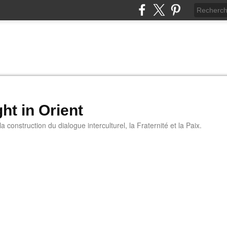
ht in Orient
 construction du dialogue interculturel, la Fraternité et la Paix.