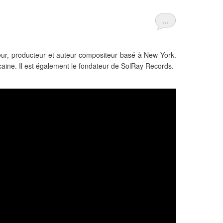
…
eur, producteur et auteur-compositeur basé à New York.
icaine. Il est également le fondateur de SolRay Records.