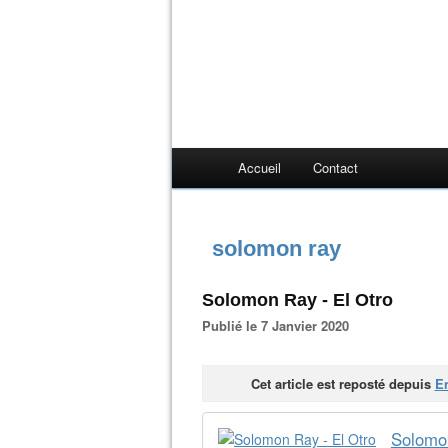
Accueil
Contact
solomon ray
Solomon Ray - El Otro
Publié le 7 Janvier 2020
Cet article est reposté depuis
En
Solomon