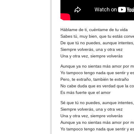
Háblame de ti, cuéntame de tu vida
Sabes tú, muy bien, que tu estás conv
De que tú no puedes, aunque intentes
Siempre volverás, una y otra vez
Una y otra vez, siempre volverás
Aunque ya no sientas más amor por mí
Yo tampoco tengo nada que sentir y e
Pero, te extraño, también te extraño
No cabe duda que es verdad que la c
Es más fuerte que el amor
Sé que tú no puedes, aunque intentes,
Siempre volverás, una y otra vez
Una y otra vez, siempre volverás
Aunque ya no sientas más amor por mí
Yo tampoco tengo nada que sentir y e