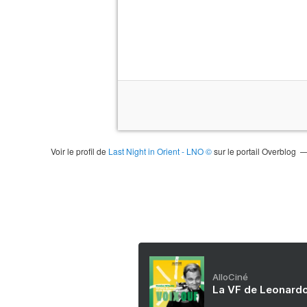
Voir le profil de
Last Night in Orient - LNO ©
sur le portail Overblog
AlloCiné
La VF de Leonardo