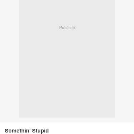
Publicité
Somethin' Stupid