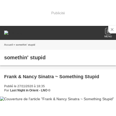
Publicité
MENU
Accueil
» somethin' stupid
somethin' stupid
Frank & Nancy Sinatra ~ Something Stupid
Publié le 27/11/2020 à 18:35
Par
Last Night in Orient - LNO ©