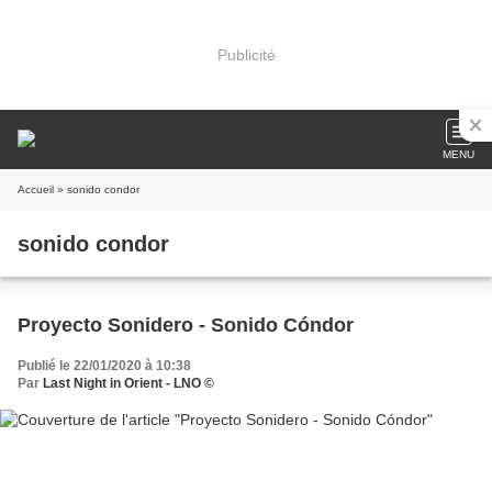
Publicité
MENU
Accueil
» sonido condor
sonido condor
Proyecto Sonidero - Sonido Cóndor
Publié le 22/01/2020 à 10:38
Par
Last Night in Orient - LNO ©