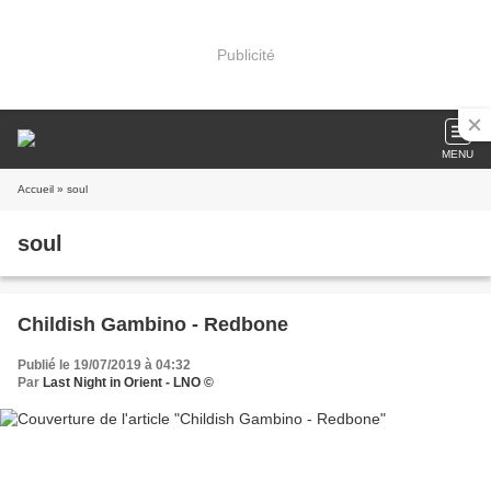
Publicité
MENU
Accueil
» soul
soul
Childish Gambino - Redbone
Publié le 19/07/2019 à 04:32
Par
Last Night in Orient - LNO ©