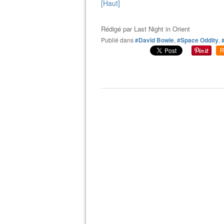
[Haut]
Rédigé par
Last Night in Orient
Publié dans
#David Bowie
,
#Space Oddity
,
R