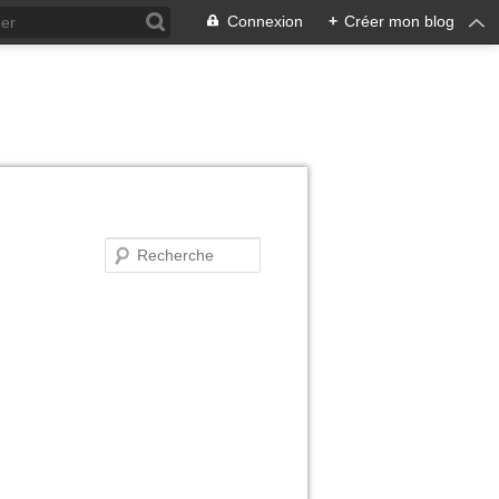
Connexion
+
Créer mon blog