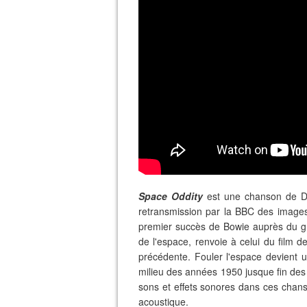
Space Oddity
est une chanson de Da
retransmission par la BBC des images 
premier succès de Bowie auprès du grand
de l'espace, renvoie à celui du film 
précédente. Fouler l'espace devient u
milieu des années 1950 jusque fin des
sons et effets sonores dans ces chanso
acoustique.