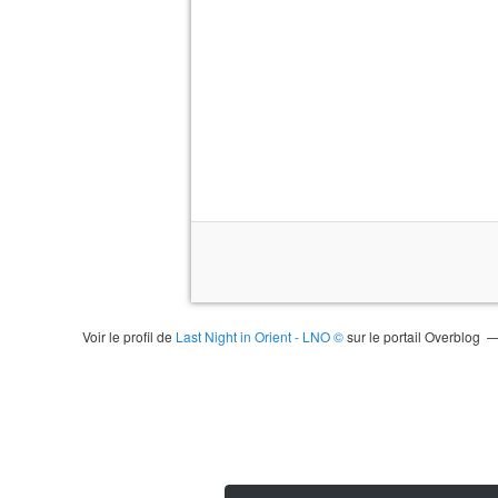
Voir le profil de
Last Night in Orient - LNO ©
sur le portail Overblog