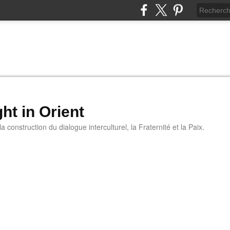
ht in Orient
 construction du dialogue interculturel, la Fraternité et la Paix.