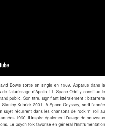
vid Bowie sortie en single en 1969. Apparue dans la
de l'alunissage d'Apollo 11, Space Oddity constitue le
 public. Son titre, signifiant littéralement : bizarrerie
de Stanley Kubrick 2001: A Space Odyssey, sorti l'année
n sujet récurrent dans les chansons de rock 'n' roll au
 années 1960. Il inspire également l'usage de nouveaux
ns. Le psych folk favorise en général l'instrumentation