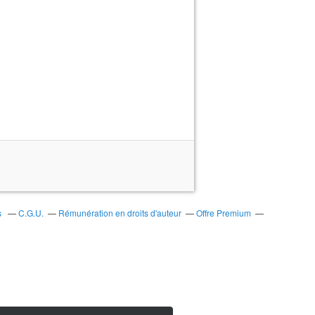
s
C.G.U.
Rémunération en droits d'auteur
Offre Premium