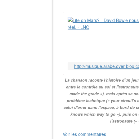
http://musique.arabe.over-blog.
La chanson raconte l'histoire d'un jeu
entre le contrôle au sol et l'astronaut
made the grade »), mais après sa sor
problème technique (« your circuit's 
celui d'errer dans l'espace, à bord de s
knows which way to go »), puis on d
l'astronaute (
Voir les commentaires