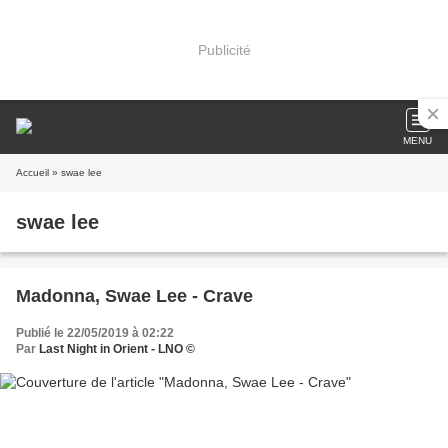
Publicité
MENU
Accueil
» swae lee
swae lee
Madonna, Swae Lee - Crave
Publié le 22/05/2019 à 02:22
Par
Last Night in Orient - LNO ©