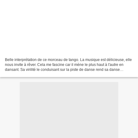
Belle interprétation de ce morceau de tango. La musique est délicieuse, elle
nous invite à rêver. Cela me fascine car il mène le plus haut à l'autre en
dansant. Sa virilité le conduisant sur la piste de danse rend sa danse
sensuelle et subtilement érotique....