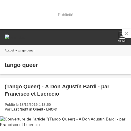
Publicité
MENU
Accueil
» tango queer
tango queer
(Tango Queer) - A Don Agustín Bardi - par
Francisco et Lucrecio
Publié le 18/12/2019 à 13:50
Par
Last Night in Orient - LNO ©