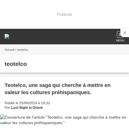
Publicité
MENU
Accueil
» teotelco
teotelco
Teotelco, une saga qui cherche à mettre en
valeur les cultures préhispaniques.
Publié le 25/08/2018 à 19:22
Par
Last Night in Orient