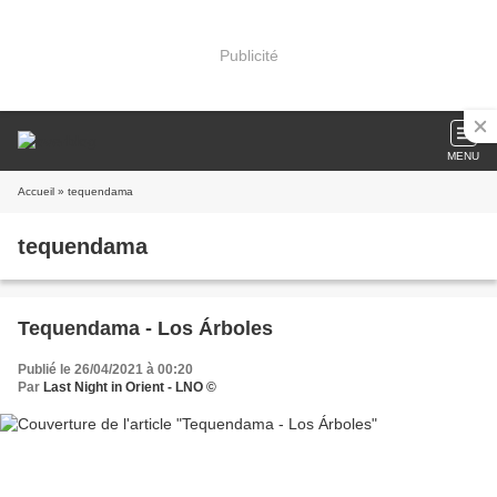
Publicité
MENU
Accueil
» tequendama
tequendama
Tequendama - Los Árboles
Publié le 26/04/2021 à 00:20
Par
Last Night in Orient - LNO ©