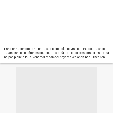
Partir en Colombie et ne pas tester cette boîte devrait être interdit. 13 salles,
13 ambiances différentes pour tous les goûts. Le jeudi, c'est gratuit mais peut
ne pas plaire a tous. Vendredi et samedi payant avec open bar ! Theatron
est un établissement...