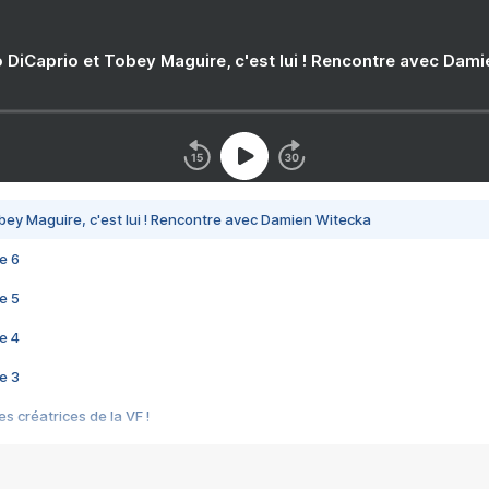
 DiCaprio et Tobey Maguire, c'est lui ! Rencontre avec Dam
bey Maguire, c'est lui ! Rencontre avec Damien Witecka
e 6
e 5
e 4
e 3
s créatrices de la VF !
e 2