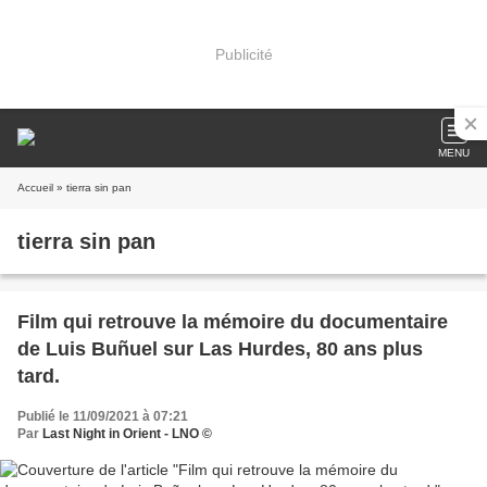
Publicité
MENU
Accueil
» tierra sin pan
tierra sin pan
Film qui retrouve la mémoire du documentaire
de Luis Buñuel sur Las Hurdes, 80 ans plus
tard.
Publié le 11/09/2021 à 07:21
Par
Last Night in Orient - LNO ©