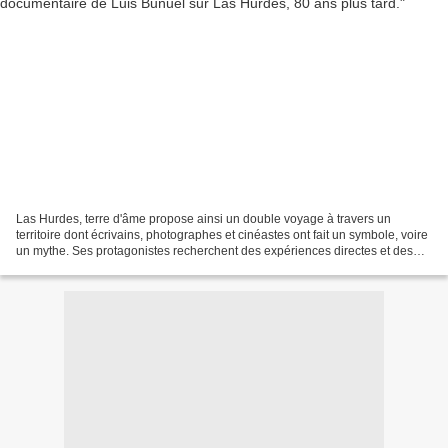
Las Hurdes, terre d'âme propose ainsi un double voyage à travers un
territoire dont écrivains, photographes et cinéastes ont fait un symbole, voire
un mythe. Ses protagonistes recherchent des expériences directes et des
explications à travers des personnages...