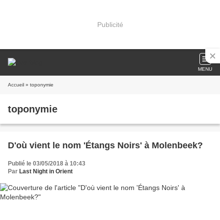
Publicité
MENU
Accueil
» toponymie
toponymie
D'où vient le nom 'Étangs Noirs' à Molenbeek?
Publié le 03/05/2018 à 10:43
Par
Last Night in Orient