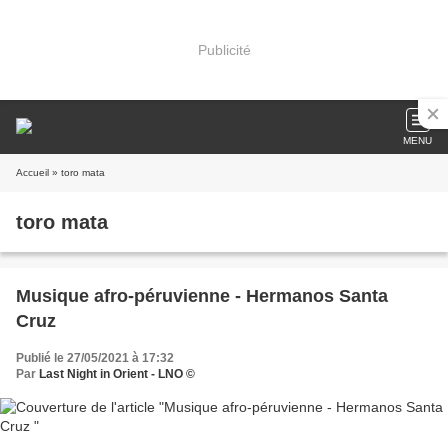
Publicité
MENU
Accueil
» toro mata
toro mata
Musique afro-péruvienne - Hermanos Santa
Cruz
Publié le 27/05/2021 à 17:32
Par
Last Night in Orient - LNO ©