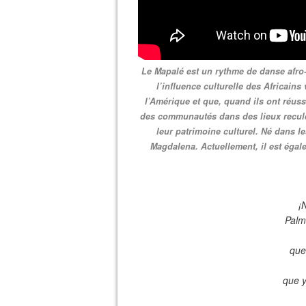
Le Mapalé est un rythme de danse afro
l’influence culturelle des Africains
l’Amérique et que, quand ils ont réuss
des communautés dans des lieux reculés
leur patrimoine culturel. Né dans les
Magdalena. Actuellement, il est ég
¡
Palm
que
que y