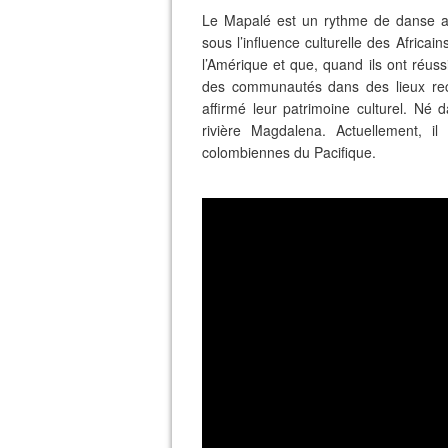
Le Mapalé est un rythme de danse af
sous l’influence culturelle des Africai
l’Amérique et que, quand ils ont réuss
des communautés dans des lieux recu
affirmé leur patrimoine culturel. Né d
rivière Magdalena. Actuellement, 
colombiennes du Pacifique.