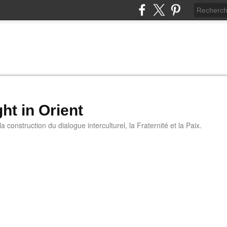
ht in Orient
 construction du dialogue interculturel, la Fraternité et la Paix.