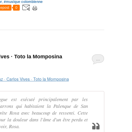
or
,
#musique colombienne
epost
0
Vives · Toto la Momposina
…
gue est exécuté principalement par les
arrons qui habitaient la Palenque de San
rète Rosa avec beaucoup de ressenti. Cette
ur la douleur dans l'âme d'un être perdu et
voir, Rosa.