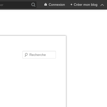
Connexion
+
Créer mon blog