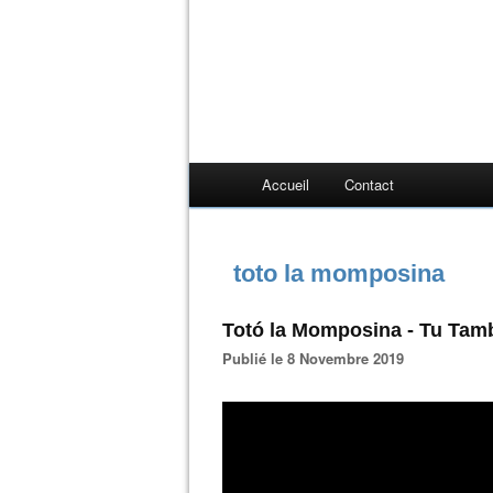
Accueil
Contact
toto la momposina
Totó la Momposina - Tu Tam
Publié le 8 Novembre 2019