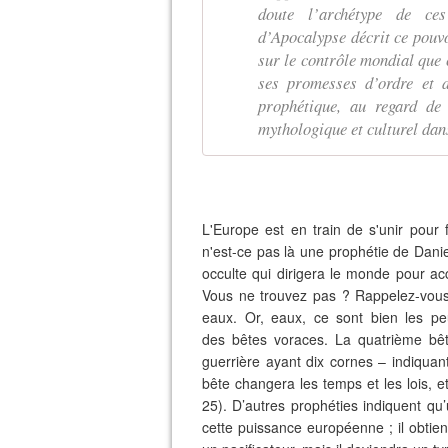
doute l’archétype de ces
d’Apocalypse décrit ce pouvo
sur le contrôle mondial que 
ses promesses d’ordre et 
prophétique, au regard de 
mythologique et culturel dan
L'Europe est en train de s'unir pour 
n'est-ce pas là une prophétie de Danie
occulte qui dirigera le monde pour acc
Vous ne trouvez pas ? Rappelez-vous
eaux. Or, eaux, ce sont bien les 
des bêtes voraces. La quatrième bê
guerrière ayant dix cornes – indiquant
bête changera les temps et les lois, et
25). D’autres prophéties indiquent qu’
cette puissance européenne ; il obtie