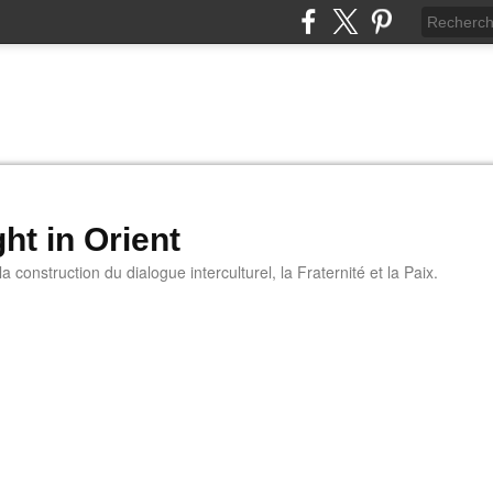
ht in Orient
 construction du dialogue interculturel, la Fraternité et la Paix.