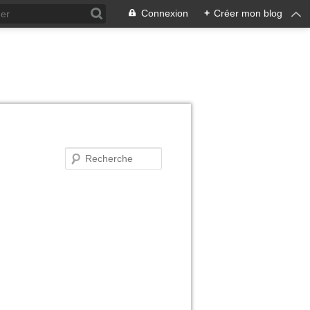
Connexion
+
Créer mon blog