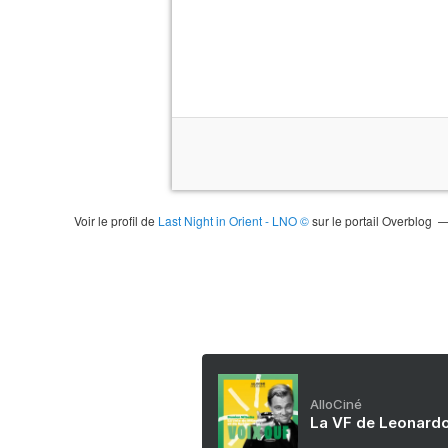
Voir le profil de
Last Night in Orient - LNO ©
sur le portail Overblog
AlloCiné
La VF de Leonardo