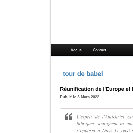
Accueil
Contact
tour de babel
Réunification de l'Europe et 
Publié le 3 Mars 2022
L'esprit de l'Antichrist e
bibliques soulignent la ma
s’opposer à Dieu. Le récit