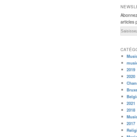
NEWSL
Abonnez
articles 
Email
CATÉG
Musi
musi
2019
2020
Chans
Bruxe
Belg
2021
2018
Musiq
2017
Relig
Mexi