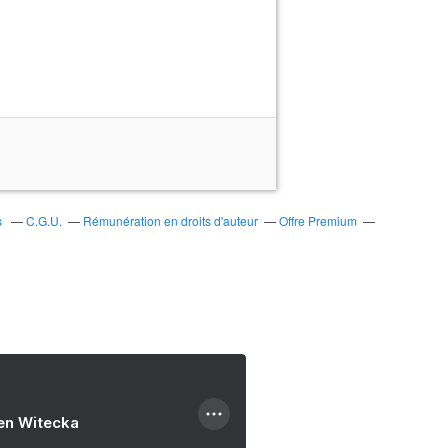
s
C.G.U.
Rémunération en droits d'auteur
Offre Premium
ien Witecka