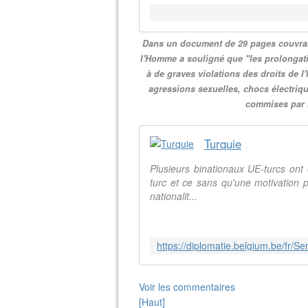
Dans un document de 29 pages couvrant
l'Homme a souligné que "les prolongati
à de graves violations des droits de 
agressions sexuelles, chocs électriqu
commises par 
Turquie
Plusieurs binationaux UE-turcs ont é
turc et ce sans qu'une motivation 
nationalit...
Voir les commentaires
[Haut]