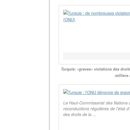
Turquie: «graves» violations des droi
milliers
Le Haut-Commissariat des Nations u
reconductions régulières de l'état 
des droits de la ...