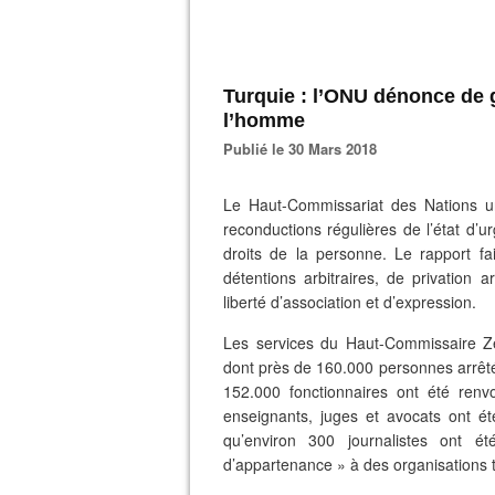
Turquie : l’ONU dénonce de g
l’homme
Publié le 30 Mars 2018
Le Haut-Commissariat des Nations u
reconductions régulières de l’état d’
droits de la personne. Le rapport fa
détentions arbitraires, de privation a
liberté d’association et d’expression.
Les services du Haut-Commissaire Ze
dont près de 160.000 personnes arrêtée
152.000 fonctionnaires ont été ren
enseignants, juges et avocats ont é
qu’environ 300 journalistes ont 
d’appartenance » à des organisations t