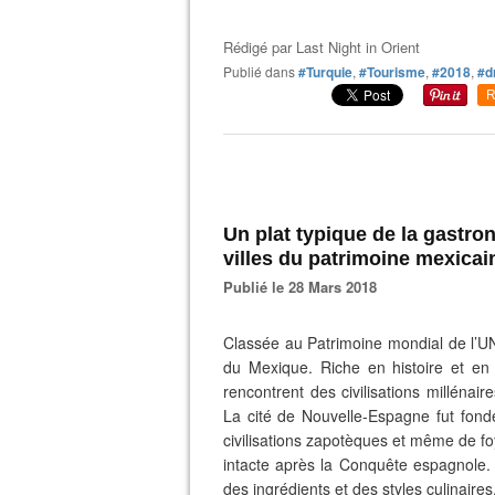
Rédigé par
Last Night in Orient
Publié dans
#Turquie
,
#Tourisme
,
#2018
,
#d
R
Un plat typique de la gastro
villes du patrimoine mexicai
Publié le 28 Mars 2018
Classée au Patrimoine mondial de l’UN
du Mexique. Riche en histoire et en 
rencontrent des civilisations millénair
La cité de Nouvelle-Espagne fut fond
civilisations zapotèques et même de fo
intacte après la Conquête espagnole. 
des ingrédients et des styles culinaires