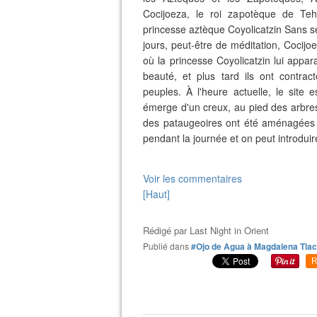
Cocijoeza, le roi zapotèque de Teh
princesse aztèque Coyolicatzin Sans se
jours, peut-être de méditation, Cocijoe
où la princesse Coyolicatzin lui appar
beauté, et plus tard ils ont contrac
peuples. À l'heure actuelle, le site 
émerge d'un creux, au pied des arbres 
des pataugeoires ont été aménagées d
pendant la journée et on peut introduir
Voir les commentaires
[Haut]
Rédigé par
Last Night in Orient
Publié dans
#Ojo de Agua à Magdalena Tla
R