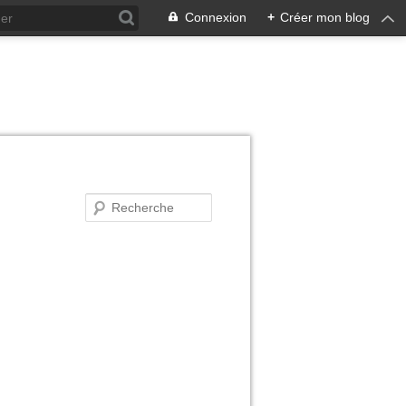
Connexion
+
Créer mon blog