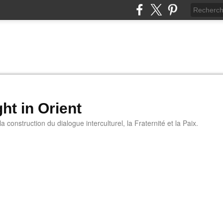
ht in Orient
 construction du dialogue interculturel, la Fraternité et la Paix.