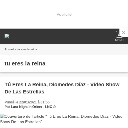
Publicité
MENU
Accueil
» tu eres la reina
tu eres la reina
Tú Eres La Reina, Diomedes Díaz - Video Show
De Las Estrellas
Publié le 22/01/2021 à 01:55
Par
Last Night in Orient - LNO ©