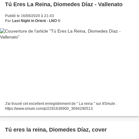
Tú Eres La Reina, Diomedes Díaz - Vallenato
Publié le 16/08/2020 à 21:43
Par
Last Night in Orient - LNO ©
J'ai trouvé cet excellent enregistrement de " La reina " sur #Smule :
https://www.smule.com/p/2291638900_3694290513
Tú eres la reina, Diomedes Díaz, cover