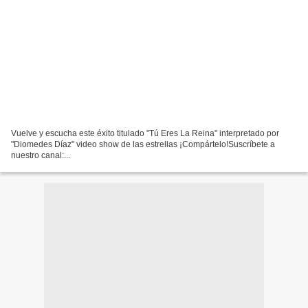
Vuelve y escucha este éxito titulado "Tú Eres La Reina" interpretado por
"Diomedes Díaz" video show de las estrellas ¡Compártelo!Suscríbete a
nuestro canal:...