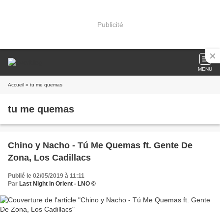
Publicité
MENU
Accueil
» tu me quemas
tu me quemas
Chino y Nacho - Tú Me Quemas ft. Gente De
Zona, Los Cadillacs
Publié le 02/05/2019 à 11:11
Par
Last Night in Orient - LNO ©