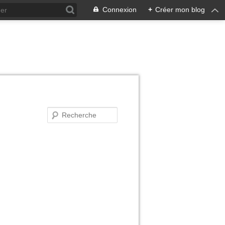
Connexion
+
Créer mon blog