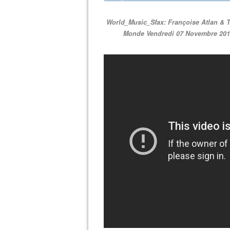
World_Music_Sfax: Françoise Atlan & T
Monde Vendredi 07 Novembre 2014