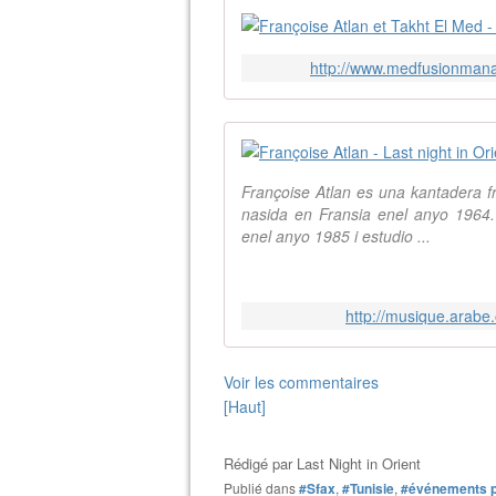
http://www.medfusionmanag
Françoise Atlan es una kantadera f
nasida en Fransia enel anyo 1964
enel anyo 1985 i estudio ...
http://musique.arabe.
Voir les commentaires
[Haut]
Rédigé par
Last Night in Orient
Publié dans
#Sfax
,
#Tunisie
,
#événements 