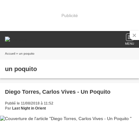
Publicité
MENU
Accueil
» un poquito
un poquito
Diego Torres, Carlos Vives - Un Poquito
Publié le 11/08/2018 à 11:52
Par
Last Night in Orient