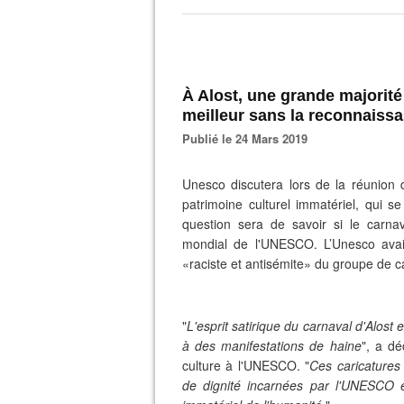
À Alost, une grande majorité
meilleur sans la reconnaissa
Publié le 24 Mars 2019
Unesco discutera lors de la réunion
patrimoine culturel immatériel, qui
question sera de savoir si le carnav
mondial de l'UNESCO. L’Unesco avai
«raciste et antisémite» du groupe de 
"
L'esprit satirique du carnaval d'Alost 
à des manifestations de haine
", a dé
culture à l'UNESCO. "
Ces caricatures
de dignité incarnées par l'UNESCO et