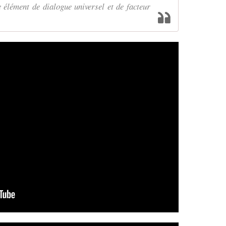
élément de dialogue universel et de facteur