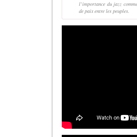
l’importance du jazz comme 
de paix entre les peuples.