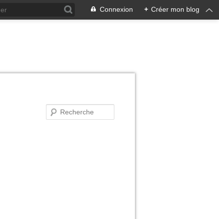
Connexion
+
Créer mon blog