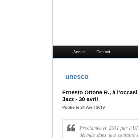
Accueil
Contact
unesco
Ernesto Ottone R., à l’occas
Jazz - 30 avril
Publié le 24 Avril 2019
Proclamée en 2011 par l’UN
déroule dans une centaine 