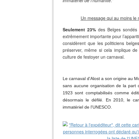
immatériel de l'humanité
."
Un message qui au moins le mé
Seulement 23%
des Belges sondés 
extrêmement importante pour l’apparit
considèrent que les politiciens belge
préserver, même si cela implique de
culture de festoyer un carnaval.
Le carnaval d'Alost a son origine au 
sans aucune organisation de la part 
1923 sont comptabilisés comme édition
désormais le défilé.
En 2010, le car
immatériel de l'UNESCO.