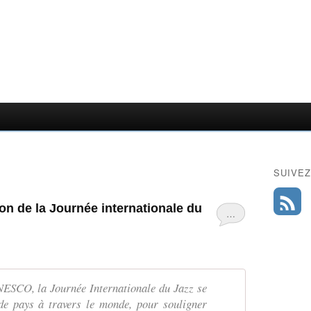
SUIVEZ
ion de la Journée internationale du
…
ESCO, la Journée Internationale du Jazz se
de pays à travers le monde, pour souligner