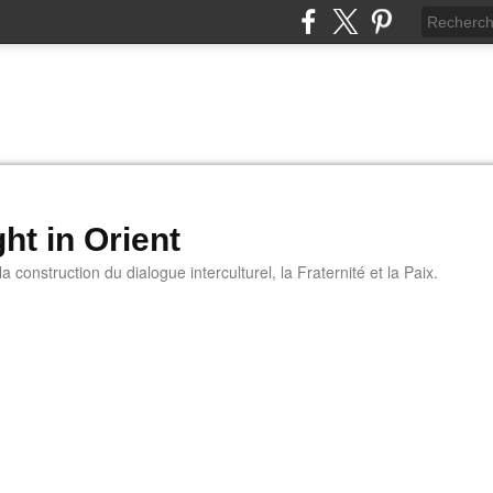
ht in Orient
 construction du dialogue interculturel, la Fraternité et la Paix.