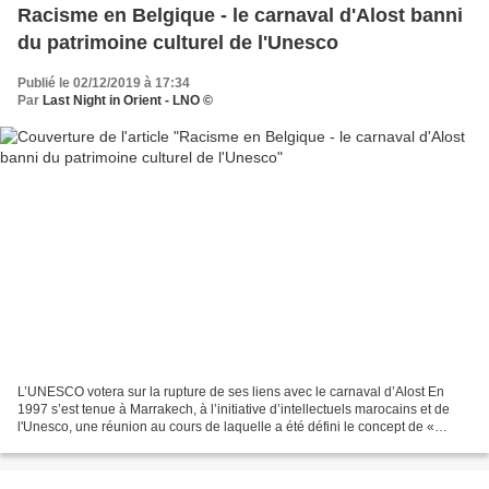
Racisme en Belgique - le carnaval d'Alost banni
du patrimoine culturel de l'Unesco
Publié le 02/12/2019 à 17:34
Par
Last Night in Orient - LNO ©
L’UNESCO votera sur la rupture de ses liens avec le carnaval d’Alost En
1997 s’est tenue à Marrakech, à l’initiative d’intellectuels marocains et de
l'Unesco, une réunion au cours de laquelle a été défini le concept de «
patrimoine oral de l’humanité...