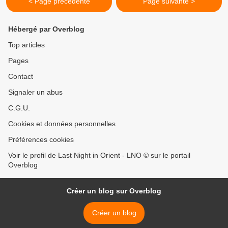
< Page précédente
Page suivante >
Hébergé par Overblog
Top articles
Pages
Contact
Signaler un abus
C.G.U.
Cookies et données personnelles
Préférences cookies
Voir le profil de Last Night in Orient - LNO © sur le portail
Overblog
Créer un blog sur Overblog
Créer un blog