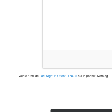
Voir le profil de
Last Night in Orient - LNO ©
sur le portail Overblog