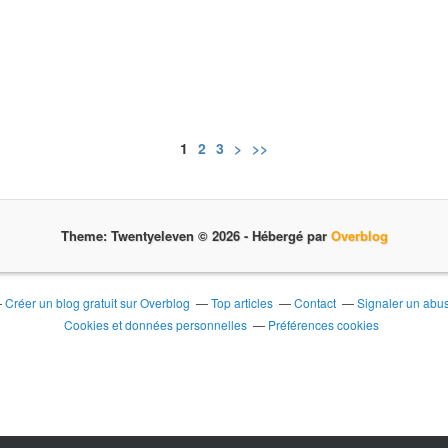
1
2
3
>
>>
Theme: Twentyeleven © 2026 -
Hébergé par
Overblog
Créer un blog gratuit sur Overblog
Top articles
Contact
Signaler un abu
Cookies et données personnelles
Préférences cookies