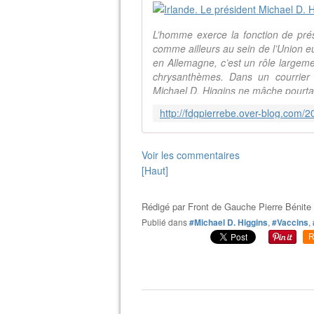
L’homme exerce la fonction de prés
comme ailleurs au sein de l’Union e
en Allemagne, c’est un rôle largem
chrysanthèmes. Dans un courrier
Michael D. Higgins ne mâche pourta
Voir les commentaires
[Haut]
Rédigé par
Front de Gauche Pierre Bénite
Publié dans
#Michael D. Higgins
,
#Vaccins
,
R