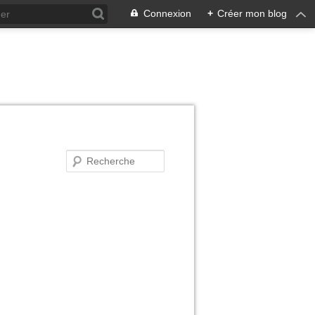
Connexion
+
Créer mon blog