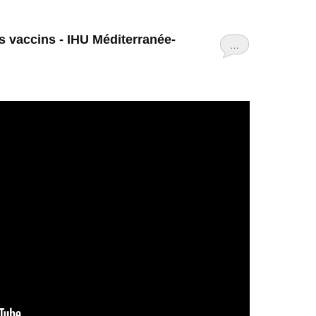
es vaccins - IHU Méditerranée-
…