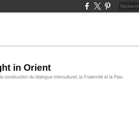
ht in Orient
 construction du dialogue interculturel, la Fraternité et la Paix.