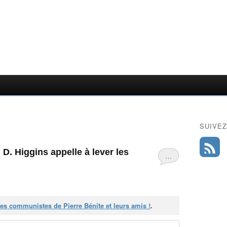
SUIVEZ
 D. Higgins appelle à lever les
…
es communistes de Pierre Bénite et leurs amis !
.