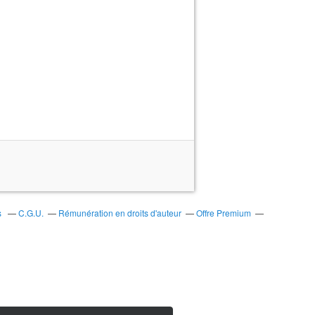
s
C.G.U.
Rémunération en droits d'auteur
Offre Premium