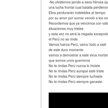
-No olvidemos jamás a esos héroes qu
una lucha frontal cual batalla perdiero
Ellos perdurarán indelebles al tiempo
por su amor por sumar venció a los co
Recordemos que ya vencimos con val
situaciones muy tristes
y esta vez no será la negada excepció
el Perú no se rinde
Vamos fuerza Perú, vamo´todo a salir
de este duro momento
vamos a demostrar a este virus mortal
que somos unos guerreros
No te rindas Perú nunca lo hiciste
No te rindas Perú aunque esté triste
No te rindas Perú siempre luchaste
No te rindas Perú siempre ganaste.