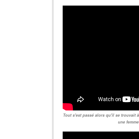
Tout s'est passé alors qu'il se trouvait 
une femme 