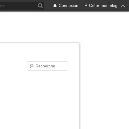
Connexion
+
Créer mon blog