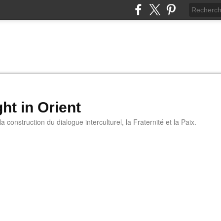
ht in Orient
 construction du dialogue interculturel, la Fraternité et la Paix.