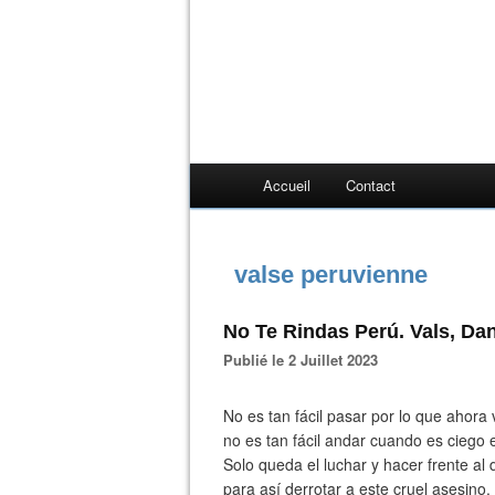
Accueil
Contact
valse peruvienne
No Te Rindas Perú. Vals, Da
Publié le 2 Juillet 2023
No es tan fácil pasar por lo que ahora 
no es tan fácil andar cuando es ciego 
Solo queda el luchar y hacer frente al 
para así derrotar a este cruel asesino.