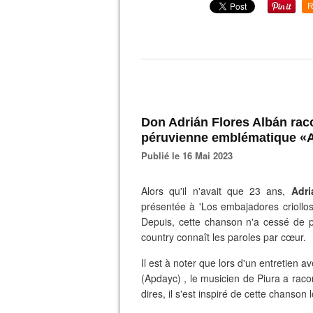
R
Don Adrián Flores Albán raco
péruvienne emblématique «A
Publié le 16 Mai 2023
Alors qu'il n'avait que 23 ans,
Adri
présentée à 'Los embajadores criollo
Depuis, cette chanson n'a cessé de p
country connaît les paroles par cœur.
Il est à noter que lors d'un entretien 
(Apdayc) , le musicien de Piura a ra
dires, il s'est inspiré de cette chanson