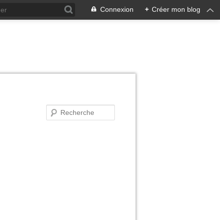
Connexion
+
Créer mon blog