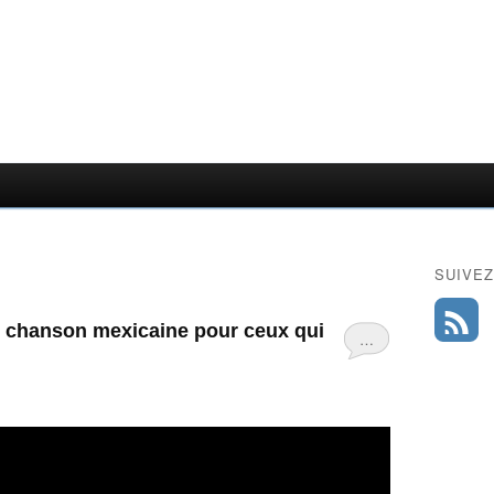
SUIVEZ
e chanson mexicaine pour ceux qui
…