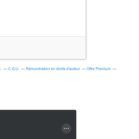
s
C.G.U.
Rémunération en droits d'auteur
Offre Premium