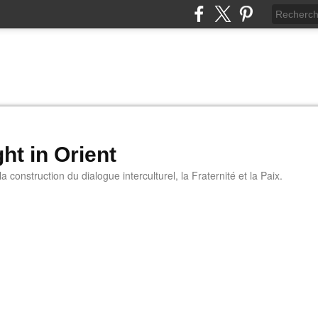
ht in Orient
 construction du dialogue interculturel, la Fraternité et la Paix.