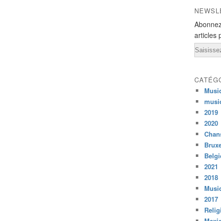
NEWSL
Abonnez
articles 
Email
CATÉG
Musi
musi
2019
2020
Chans
Bruxe
Belg
2021
2018
Musiq
2017
Relig
Mexi