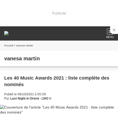
Publicité
MENU
Accueil
» vanesa martin
vanesa martin
Les 40 Music Awards 2021 : liste complète des
nominés
Publié le 06/10/2021 à 05:59
Par
Last Night in Orient - LNO ©