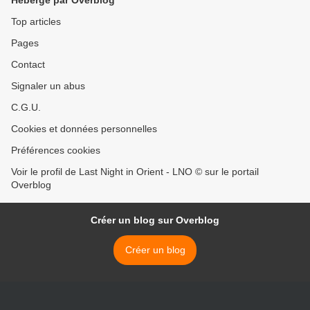
Hébergé par Overblog
Top articles
Pages
Contact
Signaler un abus
C.G.U.
Cookies et données personnelles
Préférences cookies
Voir le profil de Last Night in Orient - LNO © sur le portail
Overblog
Créer un blog sur Overblog
Créer un blog