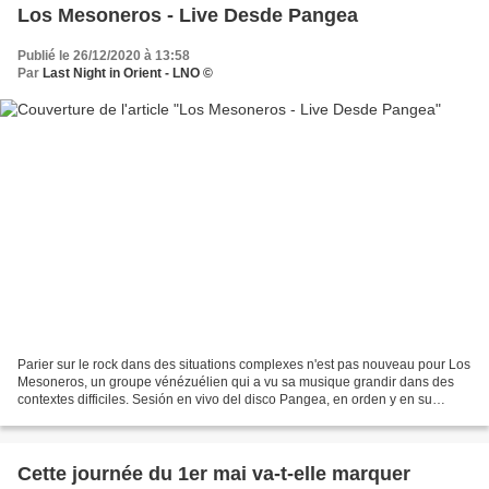
Los Mesoneros - Live Desde Pangea
Publié le 26/12/2020 à 13:58
Par
Last Night in Orient - LNO ©
Parier sur le rock dans des situations complexes n'est pas nouveau pour Los
Mesoneros, un groupe vénézuélien qui a vu sa musique grandir dans des
contextes difficiles. Sesión en vivo del disco Pangea, en orden y en su
totalidad, disco nominado a mejor...
Cette journée du 1er mai va-t-elle marquer