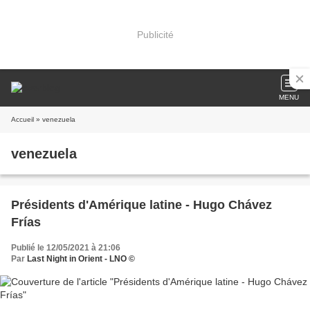
Publicité
MENU
Accueil
» venezuela
venezuela
Présidents d'Amérique latine - Hugo Chávez
Frías
Publié le 12/05/2021 à 21:06
Par
Last Night in Orient - LNO ©