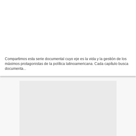
Compartimos esta serie documental cuyo eje es la vida y la gestión de los
máximos protagonistas de la política latinoamericana. Cada capítulo busca
documenta...