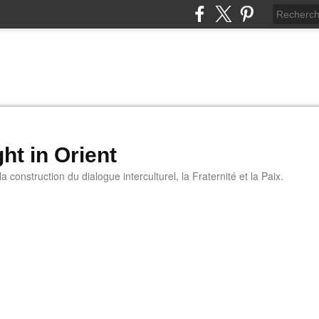
ht in Orient
 construction du dialogue interculturel, la Fraternité et la Paix.