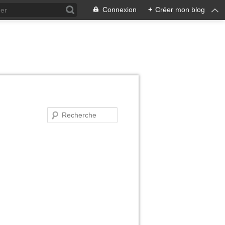
Connexion
+
Créer mon blog