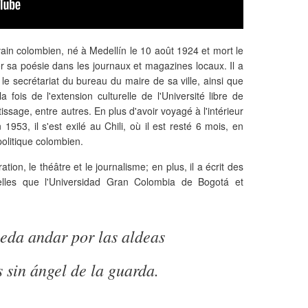
vain colombien, né à Medellín le 10 août 1924 et mort le
r sa poésie dans les journaux et magazines locaux. Il a
 le secrétariat du bureau du maire de sa ville, ainsi que
la fois de l'extension culturelle de l'Université libre de
issage, entre autres. En plus d'avoir voyagé à l'intérieur
 1953, il s'est exilé au Chili, où il est resté 6 mois, en
olitique colombien.
tion, le théâtre et le journalisme; en plus, il a écrit des
telles que l'Universidad Gran Colombia de Bogotá et
eda andar por las aldeas
s sin ángel de la guarda.