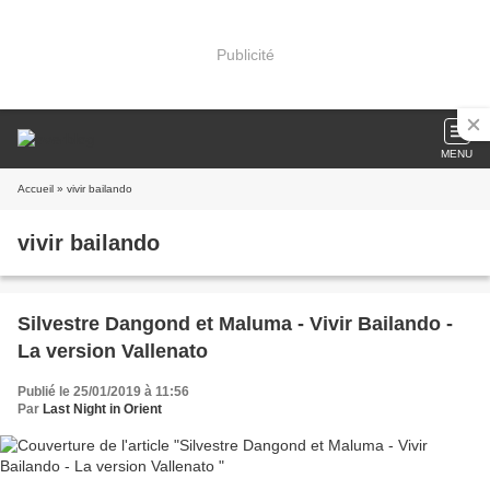
Publicité
MENU
Accueil
» vivir bailando
vivir bailando
Silvestre Dangond et Maluma - Vivir Bailando -
La version Vallenato
Publié le 25/01/2019 à 11:56
Par
Last Night in Orient