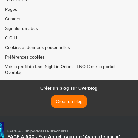
Pages
Contact
Signaler un abus
C.G.U.
Cookies et données personnelles
Préférences cookies
Voir le profil de Last Night in Orient - LNO © sur le portail
Overblog
Créer un blog sur Overblog
Créer un blog
FACE A - un podcast Purecharts
FACE A #30 : Eve Angeli raconte "Avant de partir"