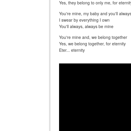
Yes, they belong to only me, for eternit
You're mine, my baby and you'll alway
I swear by everything I own
You'll always, always be mine
You're mine and, we belong together
Yes, we belong together, for eternity
Eter... eternity