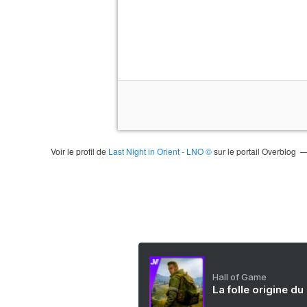
Voir le profil de
Last Night in Orient - LNO ©
sur le portail Overblog
Hall of Game
La folle origine du