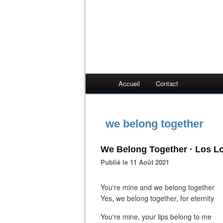
Accueil
Contact
we belong together
We Belong Together · Los L
Publié le 11 Août 2021
You're mine and we belong together
Yes, we belong together, for eternity
You're mine, your lips belong to me