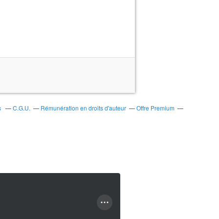
s
C.G.U.
Rémunération en droits d'auteur
Offre Premium