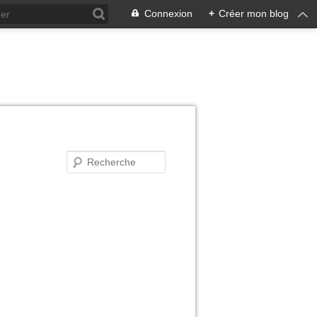
Connexion
+
Créer mon blog