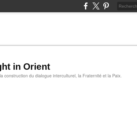
ht in Orient
 construction du dialogue interculturel, la Fraternité et la Paix.