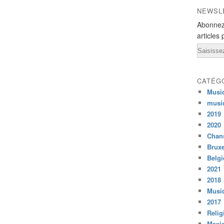
NEWSL
Abonnez
articles 
Email
CATÉG
Musi
musi
2019
2020
Chans
Bruxe
Belg
2021
2018
Musiq
2017
Relig
Mexi