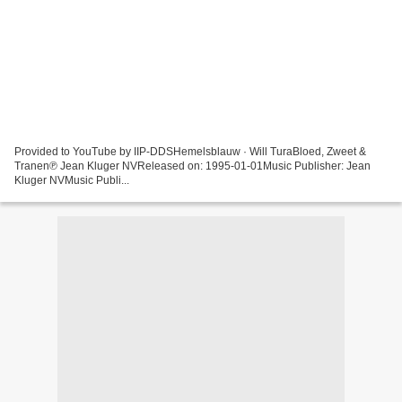
Provided to YouTube by IIP-DDSHemelsblauw · Will TuraBloed, Zweet &
Tranen℗ Jean Kluger NVReleased on: 1995-01-01Music Publisher: Jean
Kluger NVMusic Publi...