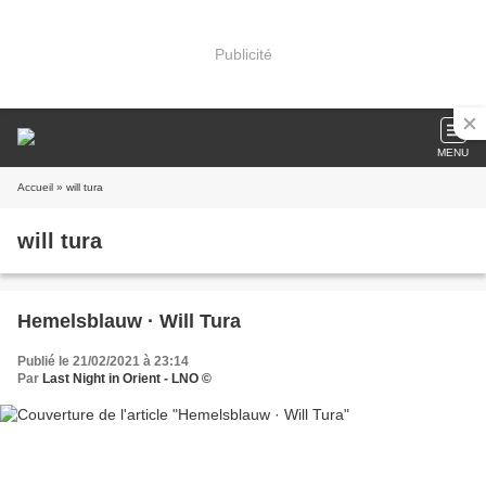
Publicité
MENU
Accueil
» will tura
will tura
Hemelsblauw · Will Tura
Publié le 21/02/2021 à 23:14
Par
Last Night in Orient - LNO ©