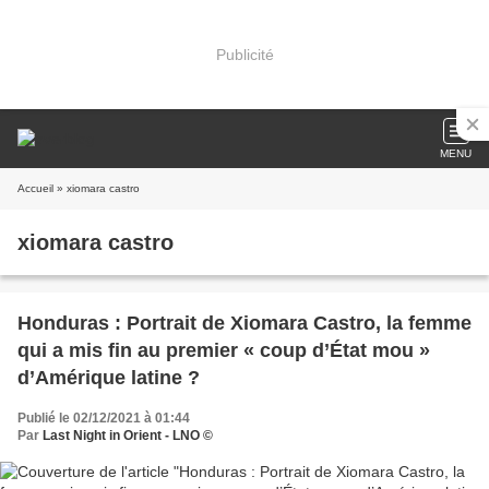
Publicité
MENU
Accueil
» xiomara castro
xiomara castro
Honduras : Portrait de Xiomara Castro, la femme
qui a mis fin au premier « coup d’État mou »
d’Amérique latine ?
Publié le 02/12/2021 à 01:44
Par
Last Night in Orient - LNO ©