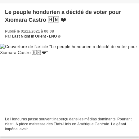
Le peuple hondurien a décidé de voter pour
Xiomara Castro 🇭🇳 ❤️
Publié le 01/12/2021 à 00:08
Par
Last Night in Orient - LNO ©
Le Honduras passe souvent inaperçu dans les médias dominants. Pourtant
c'est LA pièce maitresse des États-Unis en Amérique Centrale. Le géant
impérial avait ...