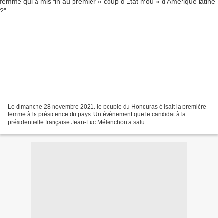
Le dimanche 28 novembre 2021, le peuple du Honduras élisait la première
femme à la présidence du pays. Un évènement que le candidat à la
présidentielle française Jean-Luc Mélenchon a salu...