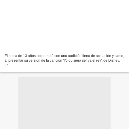
El paisa de 13 años sorprendió con una audición llena de actuación y canto,
al presentar su versión de la canción 'Yo quisiera ser ya el rey', de Disney.
La ...