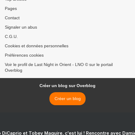
Pages
Contact
Signaler un abus
C.G.U.
Cookies et données personnelles
Préférences cookies
Voir le profil de Last Night in Orient - LNO © sur le portail
Overblog
Créer un blog sur Overblog
Créer un blog
 DiCaprio et Tobey Maguire, c'est lui ! Rencontre avec Dam