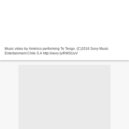
Music video by Américo performing Te Tengo. (C)2016 Sony Music
Entertainment Chile S.A http://vevo.ly/RMSUuV