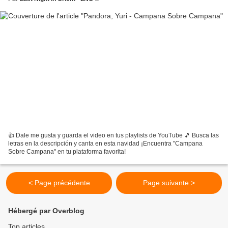
👍 Dale me gusta y guarda el video en tus playlists de YouTube 🎵 Busca las
letras en la descripción y canta en esta navidad ¡Encuentra "Campana
Sobre Campana" en tu plataforma favorita!
< Page précédente
Page suivante >
Hébergé par Overblog
Top articles