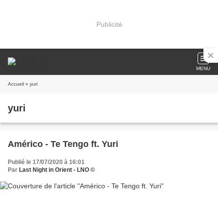
Publicité
MENU
Accueil
» yuri
yuri
Américo - Te Tengo ft. Yuri
Publié le 17/07/2020 à 16:01
Par
Last Night in Orient - LNO ©