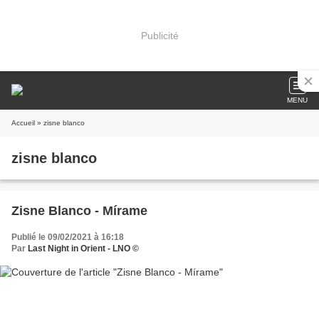
Publicité
MENU
Accueil
» zisne blanco
zisne blanco
Zisne Blanco - Mírame
Publié le 09/02/2021 à 16:18
Par
Last Night in Orient - LNO ©