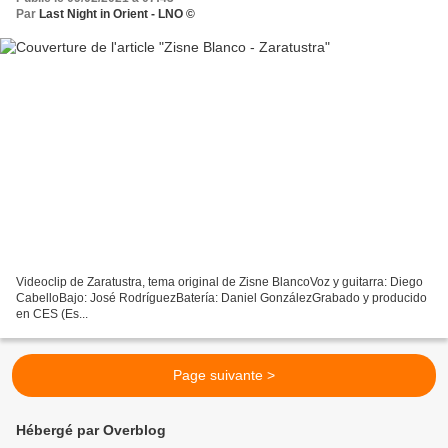
Par
Last Night in Orient - LNO ©
Videoclip de Zaratustra, tema original de Zisne BlancoVoz y guitarra: Diego
CabelloBajo: José RodríguezBatería: Daniel GonzálezGrabado y producido
en CES (Es...
Page suivante >
Hébergé par Overblog