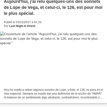
Aujourd'hui, j'ai relu quelques-uns des sonnets
de Lope de Vega, et celui-ci, le 126, est pour moi
le plus spécial.
Publié le 03/12/2017 à 01:32
Par
Last Night in Orient
Hoy he vuelto a releer algunos sonetos de Lope, y éste, el 126, es para mí el
más especial. Siempre se evade dar una definición de la acción de "AMAR".
Al tratarse de un sentimiento algo abstracto, contradictorio, incontrolable y
con altibajos nadie ha...