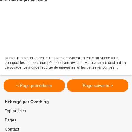
Daniel, Nicolas et Corentin Timmermans vivent un enfer au Maroc Voila
pourquoi les touristes européens doivent éviter le Maroc comme destination
de voyage. Le monde regorge de merveilles, et les belles rencontres
suffisent à faire disparaître les difficultés...
< Page précédente
Page suivante >
Hébergé par Overblog
Top articles
Pages
Contact