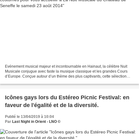
Evénement musical majeur et incontournable en Hainaut, la célèbre Nuit
Musicale conjugue avec faste la musique classique et les grandes Cours
d’Europe. Conçue autour d’un thème des plus captivants, cette sélection
d’interprétations de très haute qualité...
Icônes gays lors du Estéreo Picnic Festival: en
faveur de l'égalité et de la diversité.
Publié le 13/04/2019 à 10:04
Par
Last Night in Orient - LNO ©