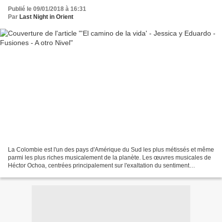
Publié le 09/01/2018 à 16:31
Par
Last Night in Orient
La Colombie est l'un des pays d'Amérique du Sud les plus métissés et même
parmi les plus riches musicalement de la planète. Les œuvres musicales de
Héctor Ochoa, centrées principalement sur l'exaltation du sentiment
populaire issu d'une inspiration sincère...