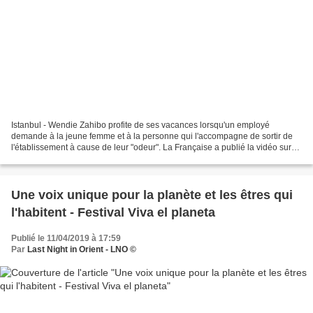
Istanbul - Wendie Zahibo profite de ses vacances lorsqu'un employé
demande à la jeune femme et à la personne qui l'accompagne de sortir de
l'établissement à cause de leur "odeur". La Française a publié la vidéo sur
son compte Instagram afin de dénoncer...
Une voix unique pour la planète et les êtres qui
l'habitent - Festival Viva el planeta
Publié le 11/04/2019 à 17:59
Par
Last Night in Orient - LNO ©