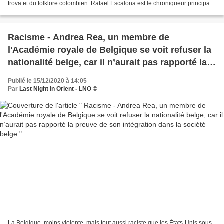
trova et du folklore colombien. Rafael Escalona est le chroniqueur principal
de la musique vallenata Tout...
Racisme - Andrea Rea, un membre de
l'Académie royale de Belgique se voit refuser la
nationalité belge, car il n’aurait pas rapporté la
preuve de son intégration dans la société belge.
Publié le 15/12/2020 à 14:05
Par
Last Night in Orient - LNO ©
La Belgique, moins violente, mais tout aussi raciste que les États-Unis sous