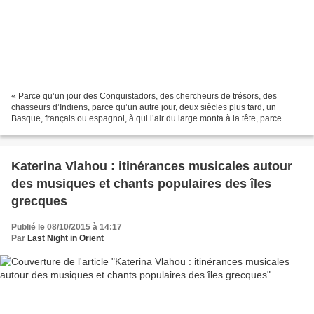
« Parce qu’un jour des Conquistadors, des chercheurs de trésors, des
chasseurs d’Indiens, parce qu’un autre jour, deux siècles plus tard, un
Basque, français ou espagnol, à qui l’air du large monta à la tête, parce
qu’un Russe, ou un Portugais, […] un...
Katerina Vlahou : itinérances musicales autour
des musiques et chants populaires des îles
grecques
Publié le 08/10/2015 à 14:17
Par
Last Night in Orient