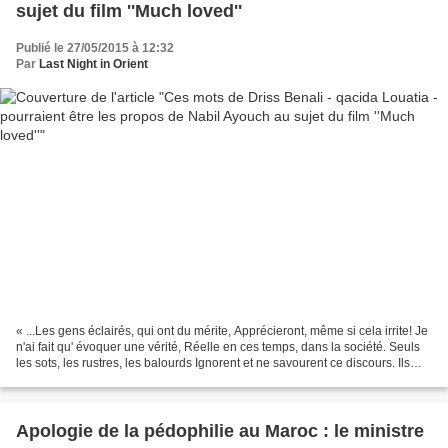
sujet du film ''Much loved''
Publié le 27/05/2015 à 12:32
Par
Last Night in Orient
« ...Les gens éclairés, qui ont du mérite, Apprécieront, même si cela irrite! Je
n'ai fait qu' évoquer une vérité, Réelle en ces temps, dans la société. Seuls
les sots, les rustres, les balourds Ignorent et ne savourent ce discours. Ils
n'ont ni finesse...
Apologie de la pédophilie au Maroc : le ministre