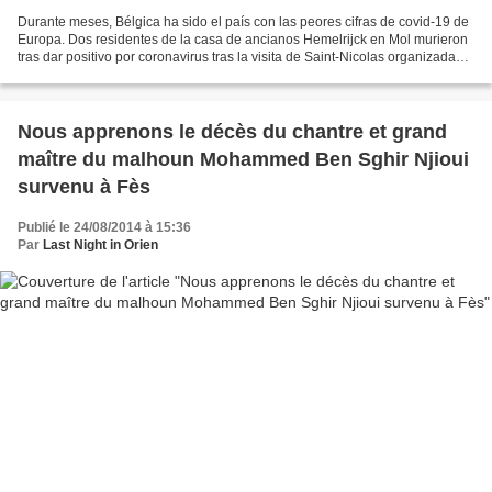
Durante meses, Bélgica ha sido el país con las peores cifras de covid-19 de
Europa. Dos residentes de la casa de ancianos Hemelrijck en Mol murieron
tras dar positivo por coronavirus tras la visita de Saint-Nicolas organizada
por la dirección del establecimiento,...
Nous apprenons le décès du chantre et grand
maître du malhoun Mohammed Ben Sghir Njioui
survenu à Fès
Publié le 24/08/2014 à 15:36
Par
Last Night in Orien