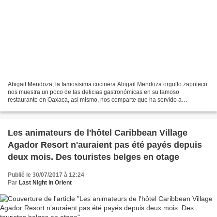
Abigail Mendoza, la famosisima cocinera Abigail Mendoza orgullo zapoteco
nos muestra un poco de las delicias gastronómicas en su famoso
restaurante en Oaxaca, así mismo, nos comparte que ha servido a
personalidades como Jim Carter, Mel Gibson y Anthony...
Les animateurs de l'hôtel Caribbean Village
Agador Resort n'auraient pas été payés depuis
deux mois. Des touristes belges en otage
Publié le 30/07/2017 à 12:24
Par
Last Night in Orient