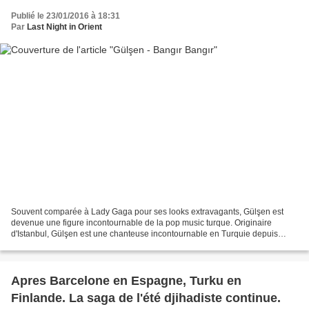
Publié le 23/01/2016 à 18:31
Par
Last Night in Orient
Souvent comparée à Lady Gaga pour ses looks extravagants, Gülşen est
devenue une figure incontournable de la pop music turque. Originaire
d'Istanbul, Gülşen est une chanteuse incontournable en Turquie depuis
plusieurs années. Caractérisée principalement...
Apres Barcelone en Espagne, Turku en
Finlande. La saga de l'été djihadiste continue.