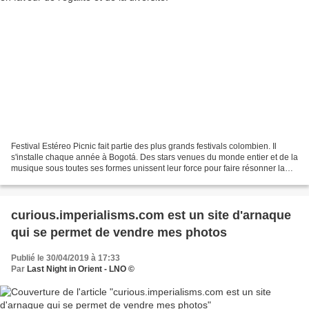
Festival Estéreo Picnic fait partie des plus grands festivals colombien. Il
s'installe chaque année à Bogotá. Des stars venues du monde entier et de la
musique sous toutes ses formes unissent leur force pour faire résonner la
capitale de leurs sons éclectiques...
curious.imperialisms.com est un site d'arnaque
qui se permet de vendre mes photos
Publié le 30/04/2019 à 17:33
Par
Last Night in Orient - LNO ©