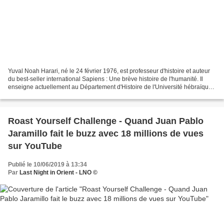
Yuval Noah Harari, né le 24 février 1976, est professeur d'histoire et auteur
du best-seller international Sapiens : Une brève histoire de l'humanité. Il
enseigne actuellement au Département d'Histoire de l'Université hébraïque
de Jérusalem. Une brève...
Roast Yourself Challenge - Quand Juan Pablo
Jaramillo fait le buzz avec 18 millions de vues
sur YouTube
Publié le 10/06/2019 à 13:34
Par
Last Night in Orient - LNO ©