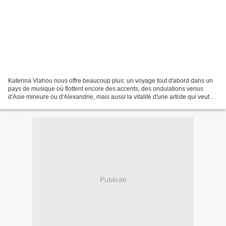
Katerina Vlahou nous offre beaucoup plus: un voyage tout d'abord dans un
pays de musique où flottent encore des accents, des ondulations venus
d'Asie mineure ou d'Alexandrie, mais aussi la vitalité d'une artiste qui veut
marier ces effluves uniques aux...
Publicité