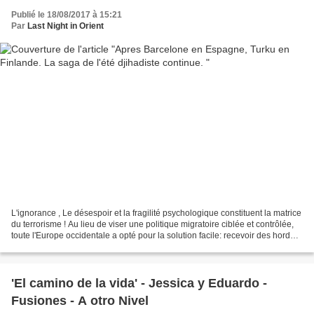
Publié le 18/08/2017 à 15:21
Par
Last Night in Orient
L'ignorance , Le désespoir et la fragilité psychologique constituent la matrice
du terrorisme ! Au lieu de viser une politique migratoire ciblée et contrôlée,
toute l'Europe occidentale a opté pour la solution facile: recevoir des hordes
de jeunes du...
'El camino de la vida' - Jessica y Eduardo -
Fusiones - A otro Nivel