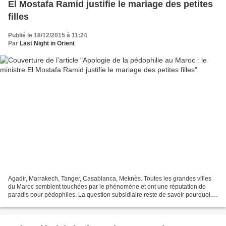
El Mostafa Ramid justifie le mariage des petites
filles
Publié le 18/12/2015 à 11:24
Par
Last Night in Orient
Agadir, Marrakech, Tanger, Casablanca, Meknès. Toutes les grandes villes
du Maroc semblent touchées par le phénomène et ont une réputation de
paradis pour pédophiles. La question subsidiaire reste de savoir pourquoi.
Un des éléments de réponse est que...