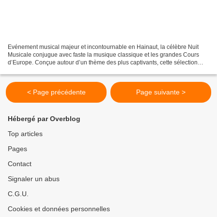
Evénement musical majeur et incontournable en Hainaut, la célèbre Nuit
Musicale conjugue avec faste la musique classique et les grandes Cours
d’Europe. Conçue autour d’un thème des plus captivants, cette sélection
d’interprétations de très haute qualité...
< Page précédente
Page suivante >
Hébergé par Overblog
Top articles
Pages
Contact
Signaler un abus
C.G.U.
Cookies et données personnelles