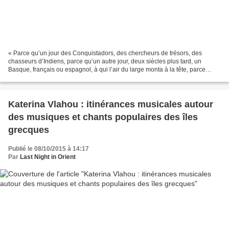
« Parce qu’un jour des Conquistadors, des chercheurs de trésors, des
chasseurs d’Indiens, parce qu’un autre jour, deux siècles plus tard, un
Basque, français ou espagnol, à qui l’air du large monta à la tête, parce
qu’un Russe, ou un Portugais, […] un...
Katerina Vlahou : itinérances musicales autour
des musiques et chants populaires des îles
grecques
Publié le 08/10/2015 à 14:17
Par
Last Night in Orient