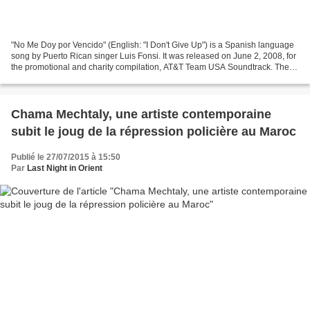
"No Me Doy por Vencido" (English: "I Don't Give Up") is a Spanish language
song by Puerto Rican singer Luis Fonsi. It was released on June 2, 2008, for
the promotional and charity compilation, AT&T Team USA Soundtrack. The
music video of the song was...
Chama Mechtaly, une artiste contemporaine
subit le joug de la répression policière au Maroc
Publié le 27/07/2015 à 15:50
Par
Last Night in Orient