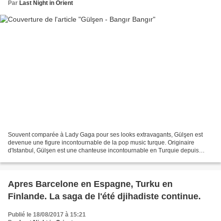
Par
Last Night in Orient
Souvent comparée à Lady Gaga pour ses looks extravagants, Gülşen est
devenue une figure incontournable de la pop music turque. Originaire
d'Istanbul, Gülşen est une chanteuse incontournable en Turquie depuis
plusieurs années. Caractérisée principalement...
Apres Barcelone en Espagne, Turku en
Finlande. La saga de l'été djihadiste continue.
Publié le 18/08/2017 à 15:21