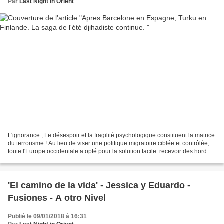
Par
Last Night in Orient
L'ignorance , Le désespoir et la fragilité psychologique constituent la matrice
du terrorisme ! Au lieu de viser une politique migratoire ciblée et contrôlée,
toute l'Europe occidentale a opté pour la solution facile: recevoir des hordes
de jeunes du...
'El camino de la vida' - Jessica y Eduardo -
Fusiones - A otro Nivel
Publié le 09/01/2018 à 16:31