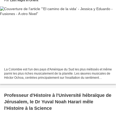
Par
Last Night in Orient
La Colombie est l'un des pays d'Amérique du Sud les plus métissés et même
parmi les plus riches musicalement de la planète. Les œuvres musicales de
Héctor Ochoa, centrées principalement sur l'exaltation du sentiment
populaire issu d'une inspiration sincère...
Professeur d'Histoire à l'Université hébraïque de
Jérusalem, le Dr Yuval Noah Harari mêle
l'Histoire à la Science