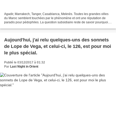
Agadir, Marrakech, Tanger, Casablanca, Meknès. Toutes les grandes villes
du Maroc semblent touchées par le phénomène et ont une réputation de
paradis pour pédophiles. La question subsidiaire reste de savoir pourquoi.
Un des éléments de réponse est que...
Aujourd'hui, j'ai relu quelques-uns des sonnets
de Lope de Vega, et celui-ci, le 126, est pour moi
le plus spécial.
Publié le 03/12/2017 à 01:32
Par
Last Night in Orient