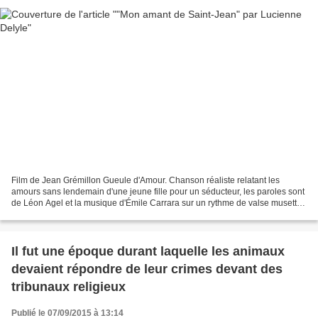
Film de Jean Grémillon Gueule d'Amour. Chanson réaliste relatant les
amours sans lendemain d'une jeune fille pour un séducteur, les paroles sont
de Léon Agel et la musique d'Émile Carrara sur un rythme de valse musette.
Mon amant de Saint-Jean, est une...
Il fut une époque durant laquelle les animaux
devaient répondre de leur crimes devant des
tribunaux religieux
Publié le 07/09/2015 à 13:14