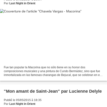
Par
Last Night in Orient
Fue tan popular la Macorina que no sólo tiene en su honor dos
composiciones musicales y una pintura de Cundo Bermúdez, sino que fue
inmortalizada en las famosas charangas de Bejucal, que se celebran en el
mes de diciembre, donde en los desfiles de personajes...
"Mon amant de Saint-Jean" par Lucienne Delyle
Publié le 05/05/2015 à 18:35
Par
Last Night in Orient