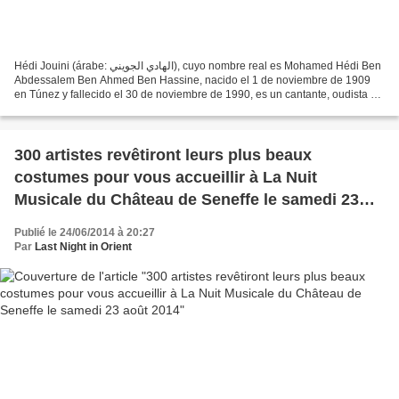
Hédi Jouini (árabe: الهادي الجويني), cuyo nombre real es Mohamed Hédi Ben
Abdessalem Ben Ahmed Ben Hassine, nacido el 1 de noviembre de 1909
en Túnez y fallecido el 30 de noviembre de 1990, es un cantante, oudista y
compositor tunecino. Durante su dilatada...
300 artistes revêtiront leurs plus beaux
costumes pour vous accueillir à La Nuit
Musicale du Château de Seneffe le samedi 23
août 2014
Publié le 24/06/2014 à 20:27
Par
Last Night in Orient