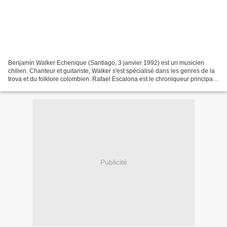
Benjamín Walker Echenique (Santiago, 3 janvier 1992) est un musicien
chilien. Chanteur et guitariste, Walker s'est spécialisé dans les genres de la
trova et du folklore colombien. Rafael Escalona est le chroniqueur principal
de la musique vallenata Tout...
Publicité