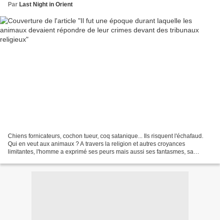
Par
Last Night in Orient
Chiens fornicateurs, cochon tueur, coq satanique... Ils risquent l'échafaud.
Qui en veut aux animaux ? A travers la religion et autres croyances
limitantes, l'homme a exprimé ses peurs mais aussi ses fantasmes, sa
religiosité et sa face obscure à travers...