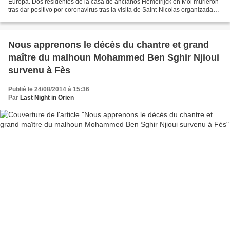
Europa. Dos residentes de la casa de ancianos Hemelrijck en Mol murieron
tras dar positivo por coronavirus tras la visita de Saint-Nicolas organizada
por la dirección del establecimiento,...
Nous apprenons le décès du chantre et grand
maître du malhoun Mohammed Ben Sghir Njioui
survenu à Fès
Publié le 24/08/2014 à 15:36
Par
Last Night in Orien