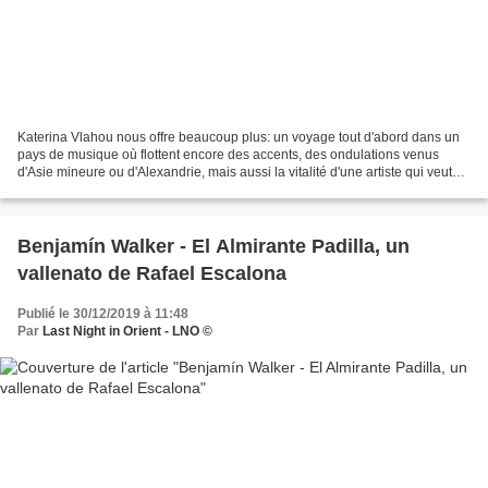
Katerina Vlahou nous offre beaucoup plus: un voyage tout d'abord dans un
pays de musique où flottent encore des accents, des ondulations venus
d'Asie mineure ou d'Alexandrie, mais aussi la vitalité d'une artiste qui veut
marier ces effluves uniques aux...
Benjamín Walker - El Almirante Padilla, un
vallenato de Rafael Escalona
Publié le 30/12/2019 à 11:48
Par
Last Night in Orient - LNO ©