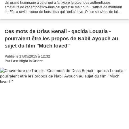
Un grand hommage à celui qui a fait vibré le cœur des authentiques
amateurs de cet art poético-musical qu'est le malhoun. L'artiste de malhoun
de Fès a ravi le coeur de tous ceux qui l'ont côtoyé. On se souvient de lui
quand il jouait du bendir, tarija,...
Ces mots de Driss Benali - qacida Louatia -
pourraient être les propos de Nabil Ayouch au
sujet du film ''Much loved''
Publié le 27/05/2015 à 12:32
Par
Last Night in Orient