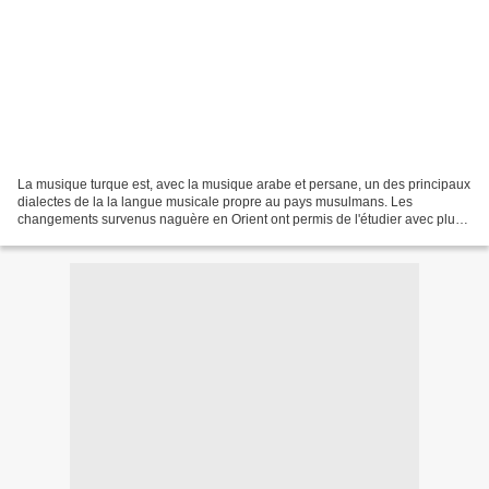
La musique turque est, avec la musique arabe et persane, un des principaux
dialectes de la la langue musicale propre au pays musulmans. Les
changements survenus naguère en Orient ont permis de l'étudier avec plus
de précision et on sait maintenant qu'elle...